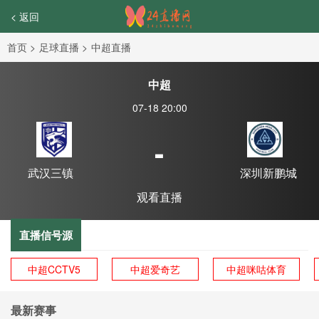
< 返回
首页
>
足球直播
>
中超直播
中超
07-18 20:00
-
武汉三镇
深圳新鹏城
观看直播
直播信号源
中超CCTV5
中超爱奇艺
中超咪咕体育
最新赛事