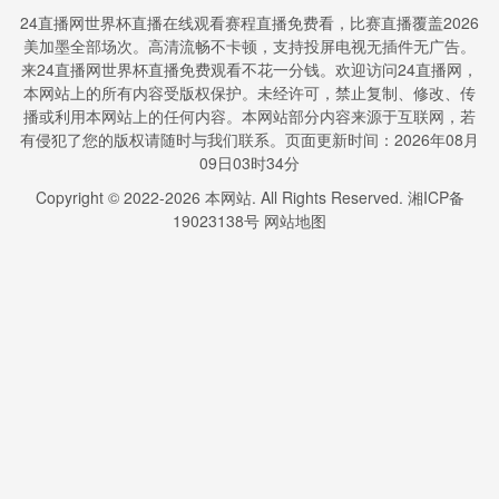
24直播网世界杯直播在线观看赛程直播免费看，比赛直播覆盖2026
美加墨全部场次。高清流畅不卡顿，支持投屏电视无插件无广告。
来24直播网世界杯直播免费观看不花一分钱。欢迎访问24直播网，
本网站上的所有内容受版权保护。未经许可，禁止复制、修改、传
播或利用本网站上的任何内容。本网站部分内容来源于互联网，若
有侵犯了您的版权请随时与我们联系。页面更新时间：2026年08月
09日03时34分
Copyright © 2022-
2026
本网站. All Rights Reserved.
湘ICP备
19023138号
网站地图