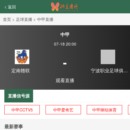
< 返回
首页
>
足球直播
>
中甲直播
中甲
07-18 20:00
-
定南赣联
宁波职业足球俱乐
部
观看直播
直播信号源
中甲CCTV5
中甲爱奇艺
中甲咪咕体育
最新赛事