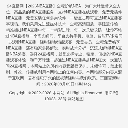
24直播网【2026NBA直播】全程护航NBA，为广大球迷带来全方
位、高品质的NBA直播服务！支持NBA直播在线观看、免费无插件
NBA直播，无需安装任何多余软件，一键点击即可直达NBA直播赛
事现场。我们采用先进流媒体技术，全程高清画质、零延迟传输，
精准捕捉NBA直播中每一个精彩进球、每一次关键攻防，让你不错
过NBA直播每一个高光瞬间。平台支持手机、电脑、智能TV多端同
步观看NBA直播，随时随地都能观赛，无需会员、全程免费畅享
NBA直播，还有独家多路解说、实时战术分析，沉浸式解锁NBA直
播NBA盛宴。选择24直播网，就是选择专业、稳定、便捷的NBA直
播观赛体验，和千万球迷一起通过NBA直播共赴NBA狂欢！欢迎访
问24直播网，本网站上的所有内容受版权保护。未经许可，禁止复
制、修改、传播或利用本网站上的任何内容。本网站部分内容来源
于互联网，若有侵犯了您的版权请随时与我们联系。页面更新时
间：2026年08月09日16时14分
Copyright © 2022-
2026
本网站. All Rights Reserved.
湘ICP备
19023138号
网站地图