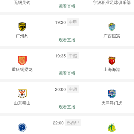
无锡吴钩
宁波职业足球俱乐部
观看直播
中甲
19:30
:
广州豹
广西恒宸
观看直播
中超
19:35
:
重庆铜梁龙
上海海港
观看直播
中超
20:00
:
山东泰山
天津津门虎
观看直播
巴西甲
22:00
: