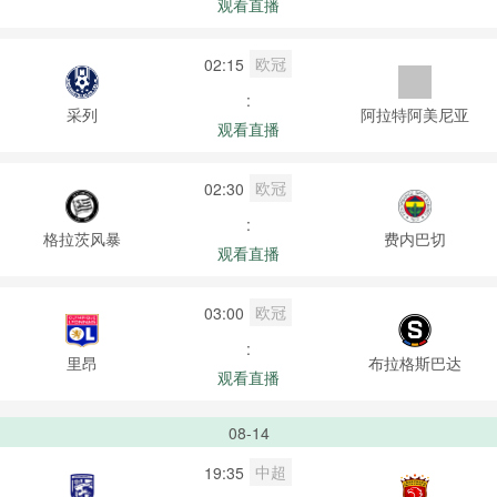
观看直播
欧冠
02:15
:
采列
阿拉特阿美尼亚
观看直播
欧冠
02:30
:
格拉茨风暴
费内巴切
观看直播
欧冠
03:00
:
里昂
布拉格斯巴达
观看直播
08-14
中超
19:35