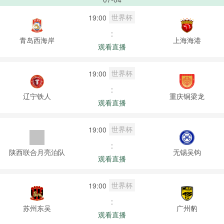
世界杯
19:00
:
青岛西海岸
上海海港
观看直播
世界杯
19:00
:
辽宁铁人
重庆铜梁龙
观看直播
世界杯
19:00
:
陕西联合月亮泊队
无锡吴钩
观看直播
世界杯
19:00
:
苏州东吴
广州豹
观看直播