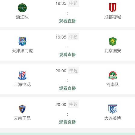
中超
19:35
:
浙江队
成都蓉城
观看直播
中超
19:35
:
天津津门虎
北京国安
观看直播
中超
20:00
:
上海申花
河南队
观看直播
中超
20:00
:
云南玉昆
大连英博
观看直播