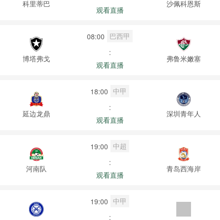
科里蒂巴
沙佩科恩斯
观看直播
巴西甲
08:00
:
博塔弗戈
弗鲁米嫩塞
观看直播
中甲
18:00
:
延边龙鼎
深圳青年人
观看直播
中超
19:00
:
河南队
青岛西海岸
观看直播
中甲
19:00
: