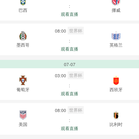
:
巴西
挪威
观看直播
世界杯
08:00
:
墨西哥
英格兰
观看直播
07-07
世界杯
03:00
:
葡萄牙
西班牙
观看直播
世界杯
08:00
:
美国
比利时
观看直播