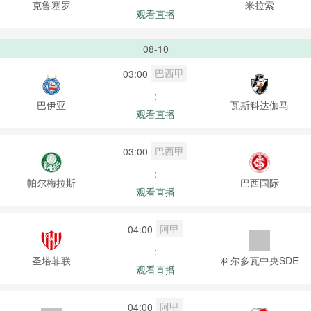
克鲁塞罗
米拉索
观看直播
08-10
巴西甲
03:00
:
巴伊亚
瓦斯科达伽马
观看直播
巴西甲
03:00
:
帕尔梅拉斯
巴西国际
观看直播
阿甲
04:00
:
圣塔菲联
科尔多瓦中央SDE
观看直播
阿甲
04:00