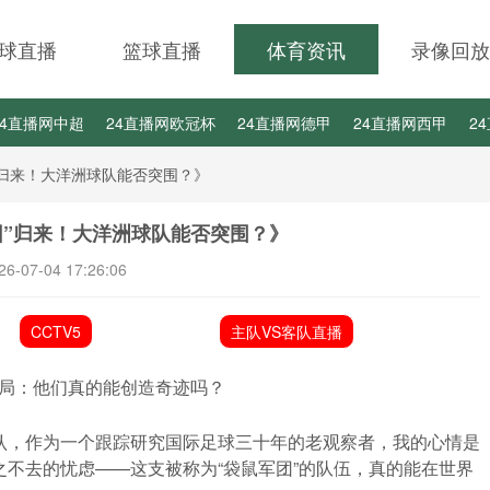
球直播
篮球直播
体育资讯
录像回放
24直播网中超
24直播网欧冠杯
24直播网德甲
24直播网西甲
2
24直播网中甲
24直播网日职联
24直播网韩K联
”归来！大洋洲球队能否突围？》
团”归来！大洋洲球队能否突围？》
26-07-04 17:26:06
CCTV5
主队VS客队直播
局：他们真的能创造奇迹吗？
认，作为一个跟踪研究国际足球三十年的老观察者，我的心情是
不去的忧虑——这支被称为“袋鼠军团”的队伍，真的能在世界