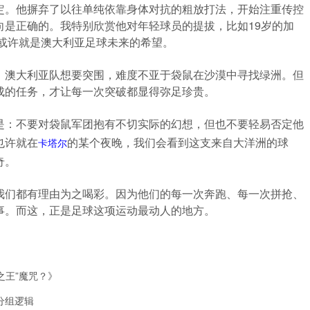
定。他摒弃了以往单纯依靠身体对抗的粗放打法，开始注重传控
向是正确的。我特别欣赏他对年轻球员的提拔，比如19岁的加
或许就是澳大利亚足球未来的希望。
，澳大利亚队想要突围，难度不亚于袋鼠在沙漠中寻找绿洲。但
成的任务，才让每一次突破都显得弥足珍贵。
是：不要对袋鼠军团抱有不切实际的幻想，但也不要轻易否定他
也许就在
的某个夜晚，我们会看到这支来自大洋洲的球
卡塔尔
奇。
我们都有理由为之喝彩。因为他们的每一次奔跑、每一次拼抢、
事。而这，正是足球这项运动最动人的地方。
之王”魔咒？》
分组逻辑