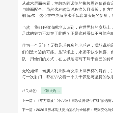
从战术层面来看，主教练阿诺德的执教思路值得肯
与地面配合。虽然这种转型过程痛苦且漫长，但方
朗·库尔，这位在中央海岸水手队崭露头角的新星，
当然，我们必须清醒地认识到，在世界杯的赛场上
足球的魅力不就在于此吗？正是这种看似不可能完
作为一个见证了无数足球兴衰的老球迷，我想说的
们创造奇迹的可能。足球场上，永远不缺少惊喜。
队，用他们的方式，在世界足坛写下属于自己的传
无论如何，当澳大利亚队再次踏上世界杯的舞台，
每一次射门，都在诉说着一个关于梦想与坚持的故
相关标签:
《澳大利亚
队“袋鼠军
上一篇：
《莱万率波兰冲八强！东欧铁骑能否打破“预选赛
团”归来！
大洋洲球队
下一篇：
2026世界杯淘汰赛抽签机制全解析：规则变化与
能否突