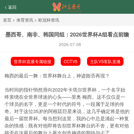
< 返回
首页
>
体育资讯
>
欧冠杯资讯
墨西哥、南非、韩国同组：2026世界杯A组看点前瞻
2026-07-08
世界杯直播专属链接
CCTV5
主队VS客队直播
梅西的最后一舞：世界杯舞台上，神迹能否再现？
当时间的指针悄然滑向2022年卡塔尔世界杯，一个名字始
终萦绕在全世界球迷的心头——里奥·梅西。这不仅仅是一
个球员的名字，更是一个时代的符号，一段属于足球的传
奇。对于这位35岁的阿根廷巨星来说，这几乎确定将是他的
最后一届世界杯。每当想到这里，我的心中总是涌起一种复
杂的情感：既有对他即将告别世界杯舞台的不舍，更有对他
能否在这最后的舞台上再次创造神迹的期待与忐忑。