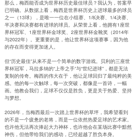
那么，梅西能否成为世界杯历史最佳球员？我认为，答案早
已明确。从数据上看，梅西是世界杯历史上进球最多的球员
之一（13球），是唯一一位在小组赛、1/8决赛、1/4决赛、
半决赛和决赛都有进球的球员。从荣誉上看，他拥有1座世
界杯冠军、1座世界杯金球奖、2座世界杯金靴奖（2014年
与2022年）。更重要的是，他让世界杯这项赛事，因为他
的存在而变得更加迷人。
但“历史最佳”从来不是一个简单的数字游戏。贝利的三座世
界杯冠军，马拉多纳的“上帝之手”与“世纪进球”，都是无法
复制的传奇。梅西的伟大在于，他让足球回归了最纯粹的美
感。他的每一次触球，每一次突破，都像是一首诗，一幅
画。他教会我们，足球不仅仅是胜负，更是关于热爱、坚持
与梦想。
2026年，当梅西最后一次踏上世界杯的草坪，我希望看到
的不是一个疲惫的老将，而是一位依然热爱足球的艺术家。
也许他无法再次捧起大力神杯，也许他会在某场比赛中黯然
神伤，但他带给我们的感动，已经超越了胜负本身。