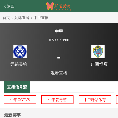
< 返回
首页
>
足球直播
>
中甲直播
中甲
07-11 19:00
-
无锡吴钩
广西恒宸
观看直播
直播信号源
中甲CCTV5
中甲爱奇艺
中甲咪咕体育
最新赛事