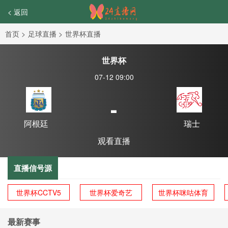
< 返回
首页
>
足球直播
>
世界杯直播
世界杯
07-12 09:00
-
阿根廷
瑞士
观看直播
直播信号源
世界杯CCTV5
世界杯爱奇艺
世界杯咪咕体育
最新赛事