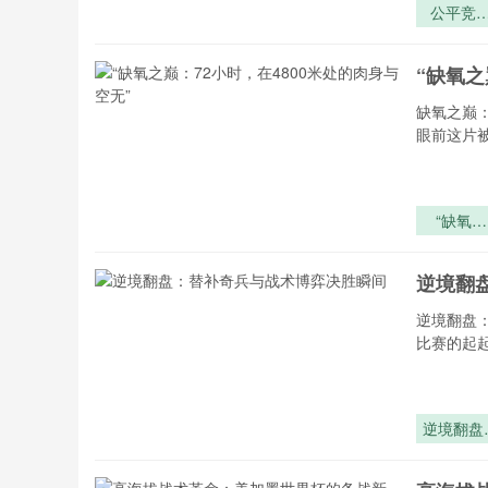
公平竞
分：世界
赛场的“
“缺氧之
形裁判尺
缺氧之巅：
眼前这片
“缺氧之
巅：72
时
逆境翻
逆境翻盘
比赛的起
逆境翻盘
替补奇兵
战术博弈