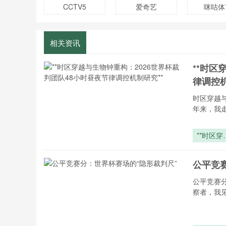
CCTV5
爱奇艺
咪咕体
相关资讯
**时区
律调控机
时区穿越与
年来，我
**时区穿
与生物钟
构：202
公平竞
世界杯裁
团队48
公平竞赛
时昼夜节
察者，我
调控机制
究**