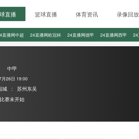
球直播
篮球直播
体育资讯
录像回放
24直播网中超
24直播网欧冠杯
24直播网德甲
24直播网西甲
2
24直播网中甲
24直播网日职联
24直播网韩K联
中甲
7月26日 19:00
鲲城
:
苏州东吴
比赛未开始