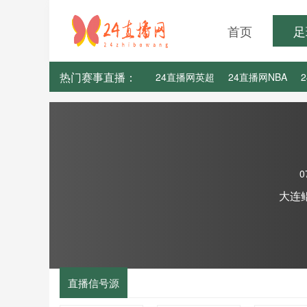
首页
足
热门赛事直播：
24直播网英超
24直播网NBA
24直播网亚洲杯
24直播网世亚预
0
大连
直播信号源