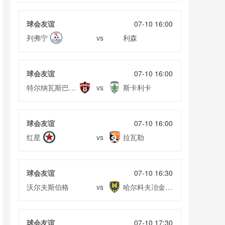
05月21日 奥萨苏纳vs西班牙人 全场录像回放
05月21日 莱切vs都灵 全场录像回放
球会友谊
07-10 16:00
05月20日 莱切vs都灵 全场录像回放
列弗宁
利森
vs
05月20日 蒙扎vs恩波利 全场录像回放
05月20日 瓦伦西亚vs毕尔巴鄂竞技 全场录像回放
球会友谊
07-10 16:00
特尔纳瓦斯巴达
斯卡利卡
vs
克
球会友谊
07-10 16:00
红星
拉瓦勒
vs
球会友谊
07-10 16:30
沃尔夫斯伯格
哈尔科夫冶金
vs
1925
球会友谊
07-10 17:30