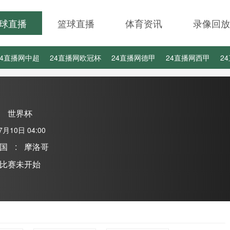
球直播
篮球直播
体育资讯
录像回放
24直播网中超
24直播网欧冠杯
24直播网德甲
24直播网西甲
2
24直播网中甲
24直播网日职联
24直播网韩K联
世界杯
7月10日 04:00
国
:
摩洛哥
比赛未开始