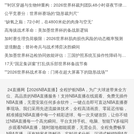
**时区穿越与生物钟重构：2026世界杯裁判团队48小时昼夜节律调
控机制研究**
公平竞赛分：世界杯赛场的“隐形裁判尺”
“缺氧之巅：72小时，在4800米处的肉身与空无”
高海拔战术革命：美加墨世界杯的备战新逻辑
加时赛生理负荷极限：2026世界杯肌肉损伤风险的动态概率预测
逆境翻盘：替补奇兵与战术博弈决胜瞬间
美加墨世界杯边检协同效能评估：三国护照系统互操作性障碍与通
关效率提升瓶颈
17天“国足集训窗”打乱俱乐部世界杯备战节奏
**2026世界杯战术革命：门将在超大屏幕下的隐形战场**
24直播网【2026NBA直播】全程护航NBA，为广大球迷带来全方
位、高品质的NBA直播服务！支持NBA直播在线观看、免费无插件
NBA直播，无需安装任何多余软件，一键点击即可直达NBA直播赛
事现场。我们采用先进流媒体技术，全程高清画质、零延迟传输，
精准捕捉NBA直播中每一个精彩进球、每一次关键攻防，让你不错
过NBA直播每一个高光瞬间。平台支持手机、电脑、智能TV多端同
步观看NBA直播，随时随地都能观赛，无需会员、全程免费畅享
NBA直播，还有独家多路解说、实时战术分析，沉浸式解锁NBA直