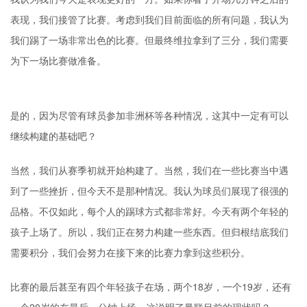
表现，我们接管了比赛。考虑到我们目前面临的所有问题，我认为
我们踢了一场非常出色的比赛。但最终维拉拿到了三分，我们需要
为下一场比赛做准备。
是的，因为尽管有球员参加非洲杯等各种情况，这其中一定有可以
继续构建的基础吧？
当然，我们从赛季初就开始构建了。当然，我们在一些比赛当中遇
到了一些挫折，但今天不是那种情况。我认为球员们展现了很强的
品格。不仅如此，每个人的踢球方式都非常好。今天有两个年轻的
孩子上场了。所以，我们正在努力构建一些东西。但归根结底我们
需要积分，我们会努力在接下来的比赛力拿到这些积分。
比赛的最后甚至有四个年轻孩子在场，两个18岁，一个19岁，还有