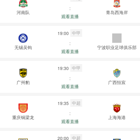
:
河南队
青岛西海岸
观看直播
中甲
19:00
:
无锡吴钩
宁波职业足球俱乐部
观看直播
中甲
19:30
:
广州豹
广西恒宸
观看直播
中超
19:35
:
重庆铜梁龙
上海海港
观看直播
中超
20:00