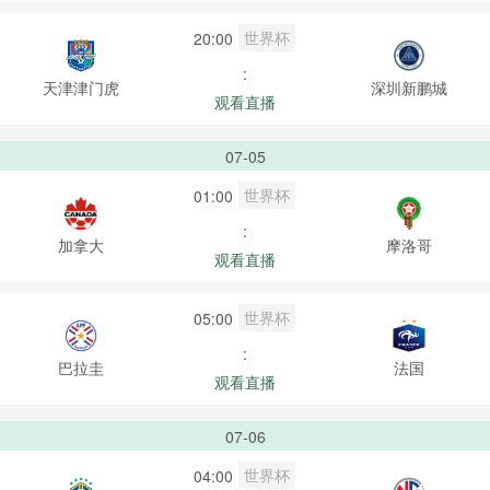
世界杯
20:00
:
天津津门虎
深圳新鹏城
观看直播
07-05
世界杯
01:00
:
加拿大
摩洛哥
观看直播
世界杯
05:00
:
巴拉圭
法国
观看直播
07-06
世界杯
04:00