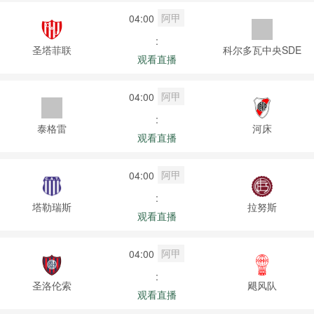
阿甲
04:00
:
圣塔菲联
科尔多瓦中央SDE
观看直播
阿甲
04:00
:
泰格雷
河床
观看直播
阿甲
04:00
:
塔勒瑞斯
拉努斯
观看直播
阿甲
04:00
:
圣洛伦索
飓风队
观看直播