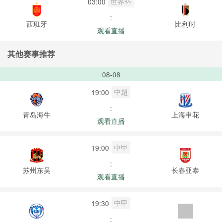
世界杯
03:00
:
西班牙
比利时
观看直播
其他赛事推荐
08-08
中超
19:00
:
青岛海牛
上海申花
观看直播
中甲
19:00
:
苏州东吴
长春亚泰
观看直播
中甲
19:30
: