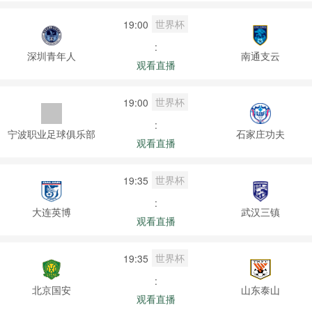
世界杯
19:00
:
深圳青年人
南通支云
观看直播
世界杯
19:00
:
宁波职业足球俱乐部
石家庄功夫
观看直播
世界杯
19:35
:
大连英博
武汉三镇
观看直播
世界杯
19:35
:
北京国安
山东泰山
观看直播