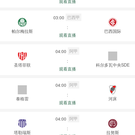
观看直播
巴西甲
03:00
:
帕尔梅拉斯
巴西国际
观看直播
阿甲
04:00
:
圣塔菲联
科尔多瓦中央SDE
观看直播
阿甲
04:00
:
泰格雷
河床
观看直播
阿甲
04:00
:
塔勒瑞斯
拉努斯