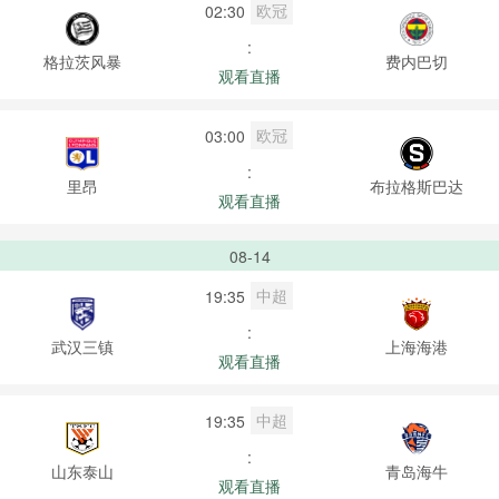
欧冠
02:30
:
格拉茨风暴
费内巴切
观看直播
欧冠
03:00
:
里昂
布拉格斯巴达
观看直播
08-14
中超
19:35
:
武汉三镇
上海海港
观看直播
中超
19:35
:
山东泰山
青岛海牛
观看直播