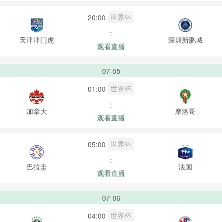
世界杯
20:00
:
天津津门虎
深圳新鹏城
观看直播
07-05
世界杯
01:00
:
加拿大
摩洛哥
观看直播
世界杯
05:00
:
巴拉圭
法国
观看直播
07-06
世界杯
04:00