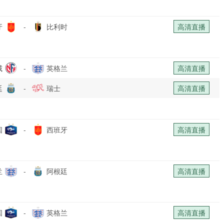
牙
-
比利时
高清直播
威
-
英格兰
高清直播
廷
-
瑞士
高清直播
国
-
西班牙
高清直播
兰
-
阿根廷
高清直播
国
-
英格兰
高清直播