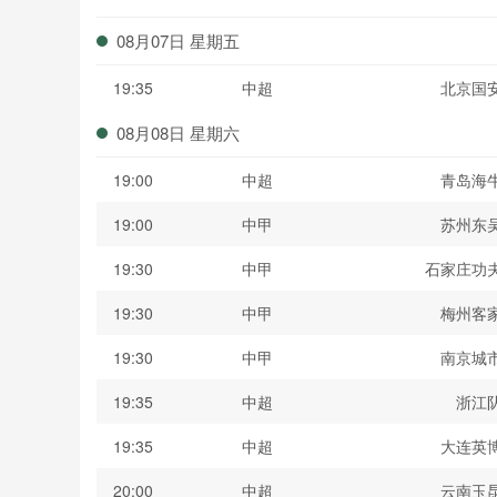
波黑联
08月07日 星期五
19:35
中超
北京国
08月08日 星期六
19:00
中超
青岛海
19:00
中甲
苏州东
19:30
中甲
石家庄功
19:30
中甲
梅州客
19:30
中甲
南京城
19:35
中超
浙江
19:35
中超
大连英
20:00
中超
云南玉