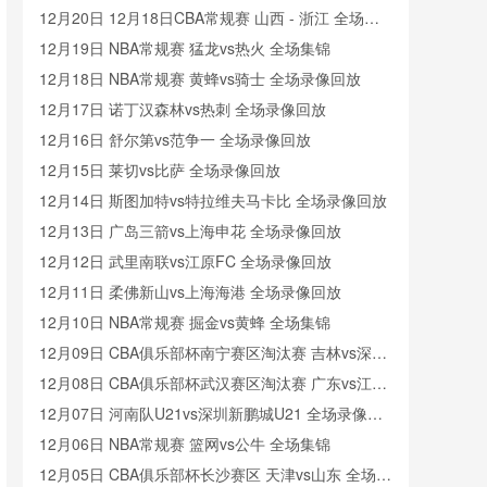
12月20日 12月18日CBA常规赛 山西 - 浙江 全场录
像
12月19日 NBA常规赛 猛龙vs热火 全场集锦
12月18日 NBA常规赛 黄蜂vs骑士 全场录像回放
12月17日 诺丁汉森林vs热刺 全场录像回放
12月16日 舒尔第vs范争一 全场录像回放
12月15日 莱切vs比萨 全场录像回放
12月14日 斯图加特vs特拉维夫马卡比 全场录像回放
12月13日 广岛三箭vs上海申花 全场录像回放
12月12日 武里南联vs江原FC 全场录像回放
12月11日 柔佛新山vs上海海港 全场录像回放
12月10日 NBA常规赛 掘金vs黄蜂 全场集锦
12月09日 CBA俱乐部杯南宁赛区淘汰赛 吉林vs深圳
全场录像回放
12月08日 CBA俱乐部杯武汉赛区淘汰赛 广东vs江苏
全场录像回放
12月07日 河南队U21vs深圳新鹏城U21 全场录像回
放
12月06日 NBA常规赛 篮网vs公牛 全场集锦
12月05日 CBA俱乐部杯长沙赛区 天津vs山东 全场录