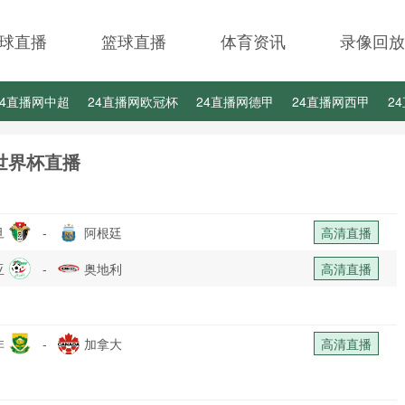
球直播
篮球直播
体育资讯
录像回放
24直播网中超
24直播网欧冠杯
24直播网德甲
24直播网西甲
2
24直播网中甲
24直播网日职联
24直播网韩K联
世界杯直播
旦
-
阿根廷
高清直播
亚
-
奥地利
高清直播
非
-
加拿大
高清直播