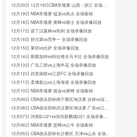
12月20日 12月18日CBA常规赛 山西 - 浙江 全场录
像
12月19日 NBA常规赛 猛龙vs热火 全场集锦
12月18日 NBA常规赛 黄蜂vs骑士 全场录像回放
12月17日 诺丁汉森林vs热刺 全场录像回放
12月16日 舒尔第vs范争一 全场录像回放
12月15日 莱切vs比萨 全场录像回放
12月14日 斯图加特vs特拉维夫马卡比 全场录像回放
12月13日 广岛三箭vs上海申花 全场录像回放
12月12日 武里南联vs江原FC 全场录像回放
12月11日 柔佛新山vs上海海港 全场录像回放
12月10日 NBA常规赛 掘金vs黄蜂 全场集锦
12月09日 CBA俱乐部杯南宁赛区淘汰赛 吉林vs深圳
全场录像回放
12月08日 CBA俱乐部杯武汉赛区淘汰赛 广东vs江苏
全场录像回放
12月07日 河南队U21vs深圳新鹏城U21 全场录像回
放
12月06日 NBA常规赛 篮网vs公牛 全场集锦
12月05日 CBA俱乐部杯长沙赛区 天津vs山东 全场录