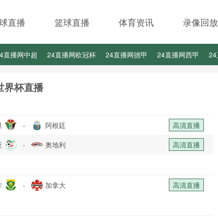
球直播
篮球直播
体育资讯
录像回放
24直播网中超
24直播网欧冠杯
24直播网德甲
24直播网西甲
2
24直播网中甲
24直播网日职联
24直播网韩K联
世界杯直播
旦
-
阿根廷
高清直播
亚
-
奥地利
高清直播
非
-
加拿大
高清直播