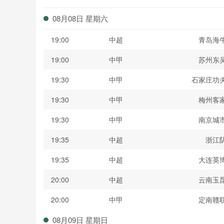
波黑联
08月08日 星期六
19:00
中超
青岛海
19:00
中甲
苏州东
19:30
中甲
石家庄功
19:30
中甲
梅州客
19:30
中甲
南京城
19:35
中超
浙江
19:35
中超
大连英
20:00
中超
云南玉
20:00
中甲
定南赣
08月09日 星期日