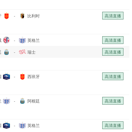
牙
-
比利时
高清直播
威
-
英格兰
高清直播
廷
-
瑞士
高清直播
国
-
西班牙
高清直播
兰
-
阿根廷
高清直播
国
-
英格兰
高清直播