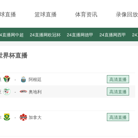
球直播
篮球直播
体育资讯
录像回放
24直播网中超
24直播网欧冠杯
24直播网德甲
24直播网西甲
2
24直播网中甲
24直播网日职联
24直播网韩K联
世界杯直播
旦
-
阿根廷
高清直播
亚
-
奥地利
高清直播
非
-
加拿大
高清直播