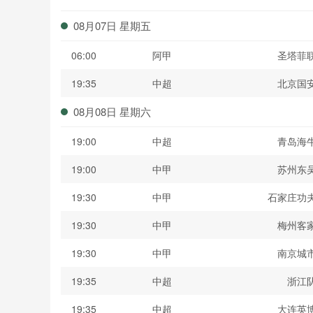
波黑联
08月07日 星期五
06:00
阿甲
圣塔菲
19:35
中超
北京国
08月08日 星期六
19:00
中超
青岛海
19:00
中甲
苏州东
19:30
中甲
石家庄功
19:30
中甲
梅州客
19:30
中甲
南京城
19:35
中超
浙江
19:35
中超
大连英