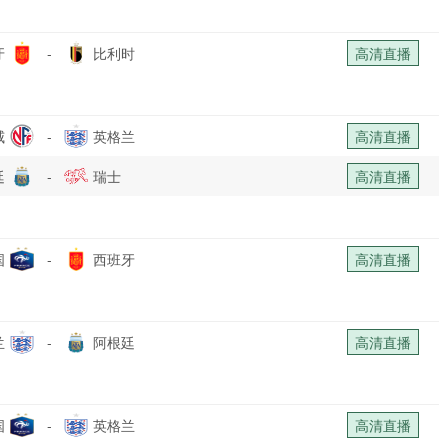
牙
-
比利时
高清直播
威
-
英格兰
高清直播
廷
-
瑞士
高清直播
国
-
西班牙
高清直播
兰
-
阿根廷
高清直播
国
-
英格兰
高清直播