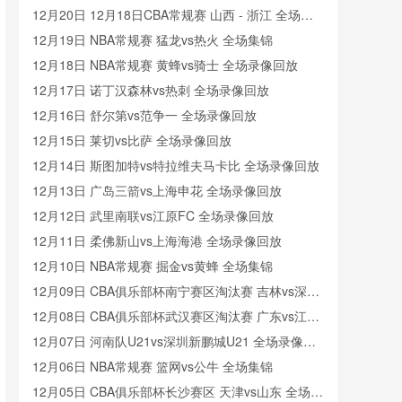
12月20日 12月18日CBA常规赛 山西 - 浙江 全场录
像
12月19日 NBA常规赛 猛龙vs热火 全场集锦
12月18日 NBA常规赛 黄蜂vs骑士 全场录像回放
12月17日 诺丁汉森林vs热刺 全场录像回放
12月16日 舒尔第vs范争一 全场录像回放
12月15日 莱切vs比萨 全场录像回放
12月14日 斯图加特vs特拉维夫马卡比 全场录像回放
12月13日 广岛三箭vs上海申花 全场录像回放
12月12日 武里南联vs江原FC 全场录像回放
12月11日 柔佛新山vs上海海港 全场录像回放
12月10日 NBA常规赛 掘金vs黄蜂 全场集锦
12月09日 CBA俱乐部杯南宁赛区淘汰赛 吉林vs深圳
全场录像回放
12月08日 CBA俱乐部杯武汉赛区淘汰赛 广东vs江苏
全场录像回放
12月07日 河南队U21vs深圳新鹏城U21 全场录像回
放
12月06日 NBA常规赛 篮网vs公牛 全场集锦
12月05日 CBA俱乐部杯长沙赛区 天津vs山东 全场录