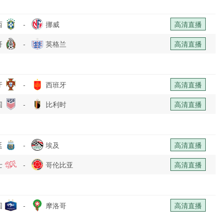
西
-
挪威
高清直播
哥
-
英格兰
高清直播
牙
-
西班牙
高清直播
国
-
比利时
高清直播
廷
-
埃及
高清直播
士
-
哥伦比亚
高清直播
国
-
摩洛哥
高清直播