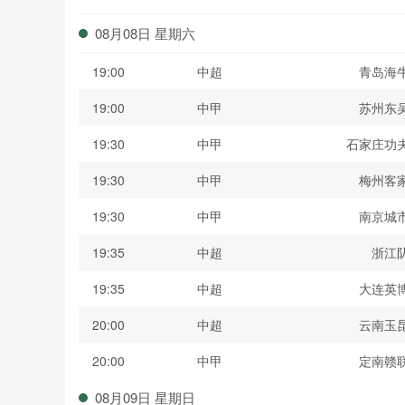
波黑联
08月08日 星期六
19:00
中超
青岛海
19:00
中甲
苏州东
19:30
中甲
石家庄功
19:30
中甲
梅州客
19:30
中甲
南京城
19:35
中超
浙江
19:35
中超
大连英
20:00
中超
云南玉
20:00
中甲
定南赣
08月09日 星期日