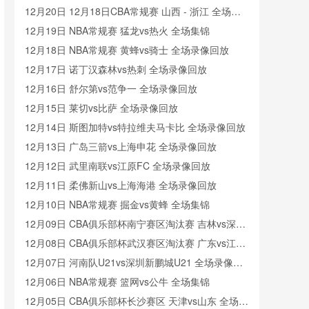
12月20日 12月18日CBA常规赛 山西 - 浙江 全场录
像
12月19日 NBA常规赛 猛龙vs热火 全场集锦
12月18日 NBA常规赛 黄蜂vs骑士 全场录像回放
12月17日 诺丁汉森林vs热刺 全场录像回放
12月16日 舒尔第vs范争一 全场录像回放
12月15日 莱切vs比萨 全场录像回放
12月14日 斯图加特vs特拉维夫马卡比 全场录像回放
12月13日 广岛三箭vs上海申花 全场录像回放
12月12日 武里南联vs江原FC 全场录像回放
12月11日 柔佛新山vs上海海港 全场录像回放
12月10日 NBA常规赛 掘金vs黄蜂 全场集锦
12月09日 CBA俱乐部杯南宁赛区淘汰赛 吉林vs深圳
全场录像回放
12月08日 CBA俱乐部杯武汉赛区淘汰赛 广东vs江苏
全场录像回放
12月07日 河南队U21vs深圳新鹏城U21 全场录像回
放
12月06日 NBA常规赛 篮网vs公牛 全场集锦
12月05日 CBA俱乐部杯长沙赛区 天津vs山东 全场录