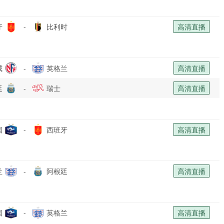
牙
-
比利时
高清直播
威
-
英格兰
高清直播
廷
-
瑞士
高清直播
国
-
西班牙
高清直播
兰
-
阿根廷
高清直播
国
-
英格兰
高清直播