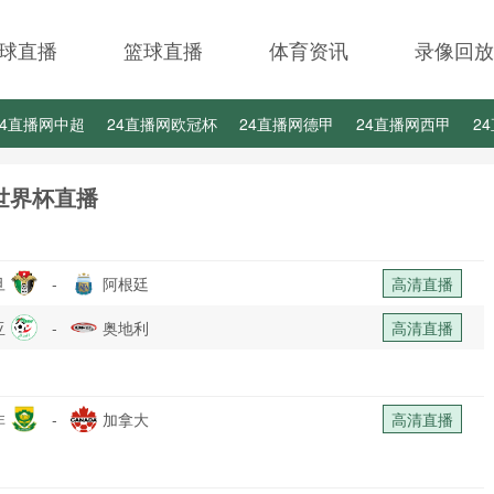
球直播
篮球直播
体育资讯
录像回放
24直播网中超
24直播网欧冠杯
24直播网德甲
24直播网西甲
2
24直播网中甲
24直播网日职联
24直播网韩K联
世界杯直播
旦
-
阿根廷
高清直播
亚
-
奥地利
高清直播
非
-
加拿大
高清直播