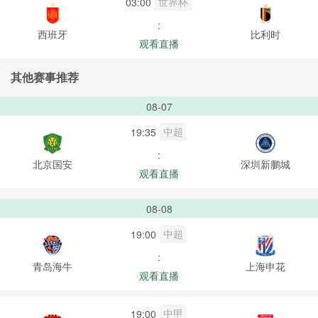
世界杯
03:00
:
西班牙
比利时
观看直播
其他赛事推荐
08-07
中超
19:35
:
北京国安
深圳新鹏城
观看直播
08-08
中超
19:00
:
青岛海牛
上海申花
观看直播
中甲
19:00