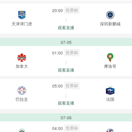
世界杯
20:00
:
天津津门虎
深圳新鹏城
观看直播
07-05
世界杯
01:00
:
加拿大
摩洛哥
观看直播
世界杯
05:00
:
巴拉圭
法国
观看直播
07-06
世界杯
04:00