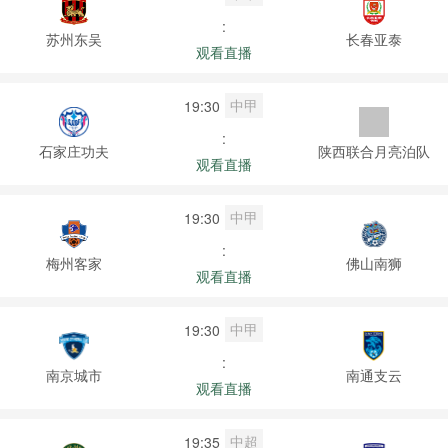
:
苏州东吴
长春亚泰
观看直播
中甲
19:30
:
石家庄功夫
陕西联合月亮泊队
观看直播
中甲
19:30
:
梅州客家
佛山南狮
观看直播
中甲
19:30
:
南京城市
南通支云
观看直播
中超
19:35