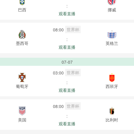
:
巴西
挪威
观看直播
世界杯
08:00
:
墨西哥
英格兰
观看直播
07-07
世界杯
03:00
:
葡萄牙
西班牙
观看直播
世界杯
08:00
:
美国
比利时
观看直播