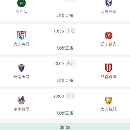
:
浙江队
武汉三镇
观看直播
中超
19:35
:
大连英博
辽宁铁人
观看直播
中超
20:00
:
云南玉昆
成都蓉城
观看直播
中甲
20:00
:
定南赣联
大连鲲城
观看直播
08-09