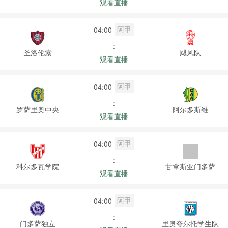
观看直播
阿甲
04:00
:
圣洛伦索
飓风队
观看直播
阿甲
04:00
:
罗萨里奥中央
阿尔多斯维
观看直播
阿甲
04:00
:
科尔多瓦学院
甘拿斯亚门多萨
观看直播
阿甲
04:00
:
门多萨独立
里奥夸尔托学生队