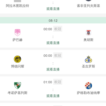
:
阿拉木图凯拉特
索非亚列夫斯基
观看直播
08-12
欧冠
00:00
:
萨巴赫
奥胡斯
观看直播
欧冠
00:00
:
博德闪耀
圣吉罗斯
观看直播
欧冠
01:00
:
考诺萨基列斯
萨格勒布迪纳摩
观看直播