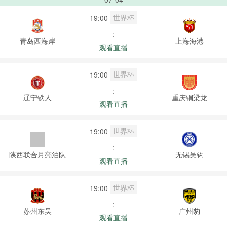
世界杯
19:00
:
青岛西海岸
上海海港
观看直播
世界杯
19:00
:
辽宁铁人
重庆铜梁龙
观看直播
世界杯
19:00
:
陕西联合月亮泊队
无锡吴钩
观看直播
世界杯
19:00
:
苏州东吴
广州豹
观看直播