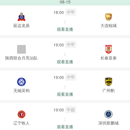
08-15
中甲
18:00
:
延边龙鼎
大连鲲城
观看直播
中甲
19:00
:
陕西联合月亮泊队
长春亚泰
观看直播
中甲
19:00
:
无锡吴钩
广州豹
观看直播
中超
19:00
:
辽宁铁人
深圳新鹏城
观看直播