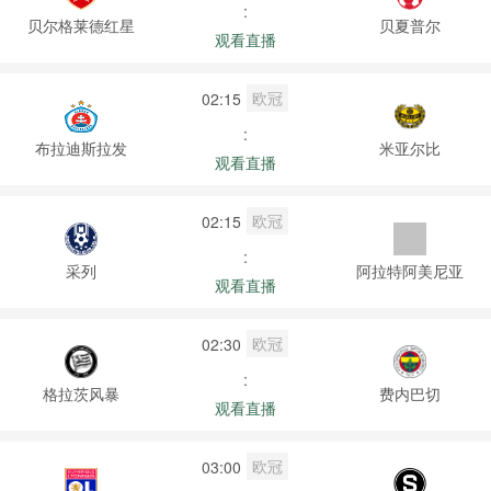
:
贝尔格莱德红星
贝夏普尔
观看直播
欧冠
02:15
:
布拉迪斯拉发
米亚尔比
观看直播
欧冠
02:15
:
采列
阿拉特阿美尼亚
观看直播
欧冠
02:30
:
格拉茨风暴
费内巴切
观看直播
欧冠
03:00