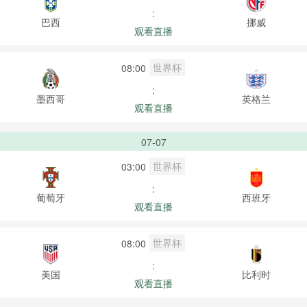
:
巴西
挪威
观看直播
世界杯
08:00
:
墨西哥
英格兰
观看直播
07-07
世界杯
03:00
:
葡萄牙
西班牙
观看直播
世界杯
08:00
:
美国
比利时
观看直播