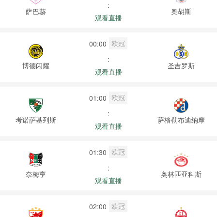
:
萨巴赫
奥胡斯
观看直播
欧冠
00:00
:
博德闪耀
圣吉罗斯
观看直播
欧冠
01:00
:
考诺萨基列斯
萨格勒布迪纳摩
观看直播
欧冠
01:30
:
奈梅亨
奥林匹亚科斯
观看直播
欧冠
02:00