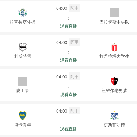
阿甲
04:00
:
拉普拉塔体操
巴拉卡斯中央队
观看直播
阿甲
04:00
:
利斯特雷
拉普拉塔大学生
观看直播
阿甲
04:00
:
防卫者
纽维尔老男孩
观看直播
阿甲
04:00
:
博卡青年
萨斯菲尔德
观看直播